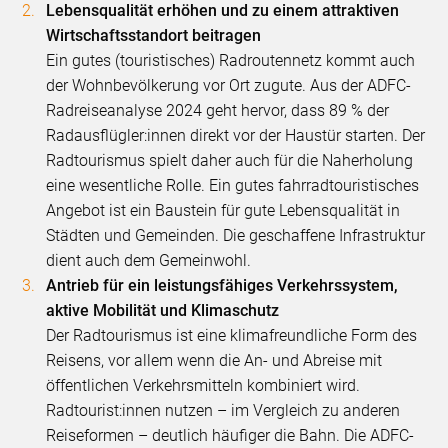
Lebensqualität erhöhen und zu einem attraktiven
Wirtschaftsstandort beitragen
Ein gutes (touristisches) Radroutennetz kommt auch
der Wohnbevölkerung vor Ort zugute. Aus der ADFC-
Radreiseanalyse 2024 geht hervor, dass 89 % der
Radausflügler:innen direkt vor der Haustür starten. Der
Radtourismus spielt daher auch für die Naherholung
eine wesentliche Rolle. Ein gutes fahrradtouristisches
Angebot ist ein Baustein für gute Lebensqualität in
Städten und Gemeinden. Die geschaffene Infrastruktur
dient auch dem Gemeinwohl.
Antrieb für ein leistungsfähiges Verkehrssystem,
aktive Mobilität und Klimaschutz
Der Radtourismus ist eine klimafreundliche Form des
Reisens, vor allem wenn die An- und Abreise mit
öffentlichen Verkehrsmitteln kombiniert wird.
Radtourist:innen nutzen – im Vergleich zu anderen
Reiseformen – deutlich häufiger die Bahn. Die ADFC-