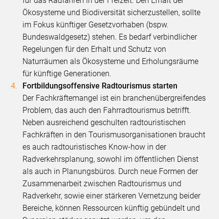
für das Radfahren in der Freizeit. Den Erhalt der
Ökosysteme und Biodiversität sicherzustellen, sollte
im Fokus künftiger Gesetzvorhaben (bspw.
Bundeswaldgesetz) stehen. Es bedarf verbindlicher
Regelungen für den Erhalt und Schutz von
Naturräumen als Ökosysteme und Erholungsräume
für künftige Generationen.
Fortbildungsoffensive Radtourismus starten
Der Fachkräftemangel ist ein branchenübergreifendes
Problem, das auch den Fahrradtourismus betrifft.
Neben ausreichend geschulten radtouristischen
Fachkräften in den Tourismusorganisationen braucht
es auch radtouristisches Know-how in der
Radverkehrsplanung, sowohl im öffentlichen Dienst
als auch in Planungsbüros. Durch neue Formen der
Zusammenarbeit zwischen Radtourismus und
Radverkehr, sowie einer stärkeren Vernetzung beider
Bereiche, können Ressourcen künftig gebündelt und