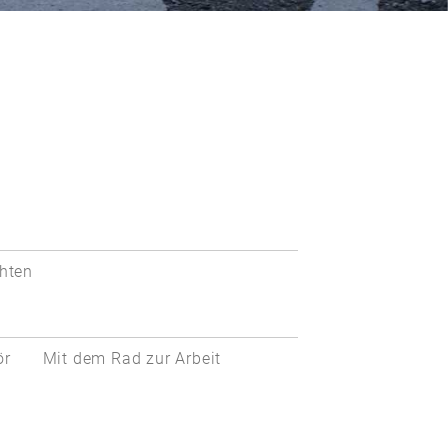
hten
ör
Mit dem Rad zur Arbeit