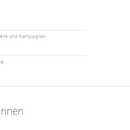
ekte und Kampagnen
eg
*innen