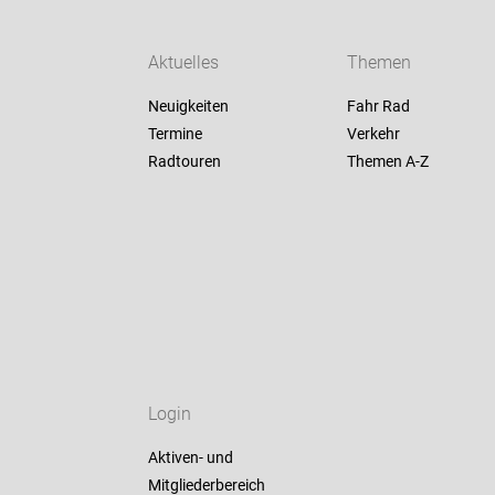
Aktuelles
Themen
Neuigkeiten
Fahr Rad
Termine
Verkehr
Radtouren
Themen A-Z
Login
Aktiven- und
Mitgliederbereich