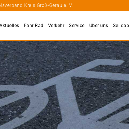
isverband Kreis Groß-Gerau e. V.
Aktuelles
Fahr Rad
Verkehr
Service
Über uns
Sei dab