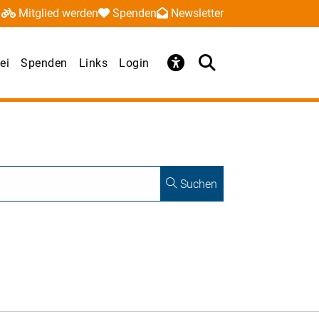
Mitglied werden
Spenden
Newsletter
ei
Spenden
Links
Login
Suchen