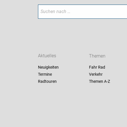
Aktuelles
Themen
Neuigkeiten
Fahr Rad
Termine
Verkehr
Radtouren
Themen A-Z