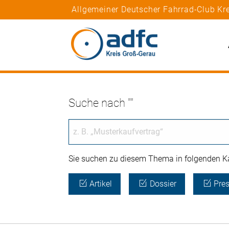
Allgemeiner Deutscher Fahrrad-Club Kre
Suche nach ""
Sie suchen zu diesem Thema in folgenden Ka
Artikel
Dossier
Pres